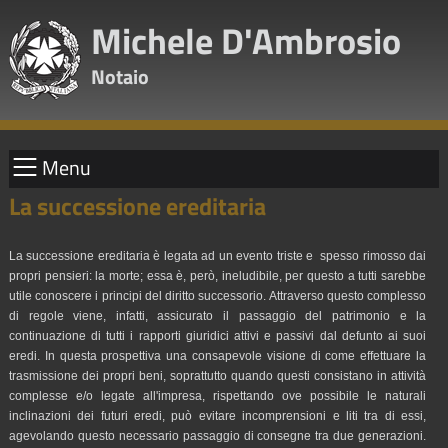
Michele D'Ambrosio
Notaio
Menu
La successione ereditaria
La successione ereditaria è legata ad un evento triste e spesso rimosso dai
propri pensieri: la morte; essa è, però, ineludibile, per questo a tutti sarebbe
utile conoscere i principi del diritto successorio. Attraverso questo complesso
di regole viene, infatti, assicurato il passaggio del patrimonio e la
continuazione di tutti i rapporti giuridici attivi e passivi dal defunto ai suoi
eredi. In questa prospettiva una consapevole visione di come effettuare la
trasmissione dei propri beni, soprattutto quando questi consistano in attività
complesse e/o legate all'impresa, rispettando ove possibile le naturali
inclinazioni dei futuri eredi, può evitare incomprensioni e liti tra di essi,
agevolando questo necessario passaggio di consegne tra due generazioni.