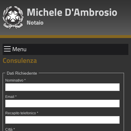
Michele D'Ambrosio
Notaio
Menu
Consulenza
Dati Richiedente
Nominativo *
Email *
Recapito telefonico *
Città *