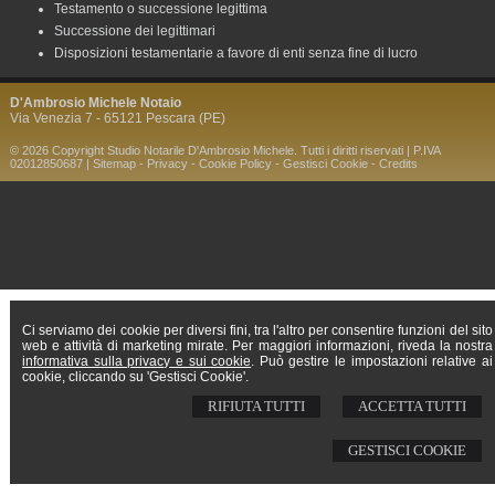
Testamento o successione legittima
Successione dei legittimari
Disposizioni testamentarie a favore di enti senza fine di lucro
D'Ambrosio Michele Notaio
Via Venezia 7 - 65121 Pescara (PE)
© 2026 Copyright Studio Notarile D'Ambrosio Michele. Tutti i diritti riservati | P.IVA
02012850687 |
Sitemap
-
Privacy
-
Cookie Policy
-
Gestisci Cookie
-
Credits
Ci serviamo dei cookie per diversi fini, tra l'altro per consentire funzioni del sito
web e attività di marketing mirate. Per maggiori informazioni, riveda la nostra
informativa sulla privacy e sui cookie
. Può gestire le impostazioni relative ai
cookie, cliccando su 'Gestisci Cookie'.
RIFIUTA TUTTI
ACCETTA TUTTI
GESTISCI COOKIE