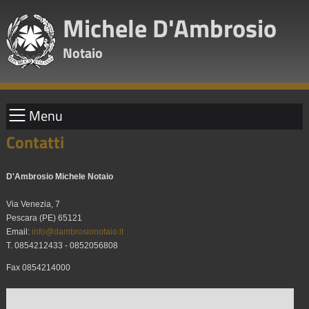
Michele D'Ambrosio
Notaio
Menu
Contatti
D'Ambrosio Michele Notaio
Via Venezia, 7
Pescara (PE) 65121
Email:
info@dambrosionotaio.it
T. 0854212433 - 0852056808
Fax 0854214000