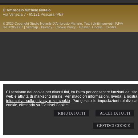
D'Ambrosio Michele Notaio
Via Venezia 7 - 65121 Pescara (PE)
© 2026 Copyright Studio Notarile D'Ambrosio Michele. Tutti i diritti riservati | P.IVA
02012850687 |
Sitemap
-
Privacy
-
Cookie Policy
-
Gestisci Cookie
-
Credits
Ci serviamo dei cookie per diversi fini, tra l'altro per consentire funzioni del sito
web e attività di marketing mirate. Per maggiori informazioni, riveda la nostra
informativa sulla privacy e sui cookie
. Può gestire le impostazioni relative ai
cookie, cliccando su 'Gestisci Cookie'.
RIFIUTA TUTTI
ACCETTA TUTTI
GESTISCI COOKIE